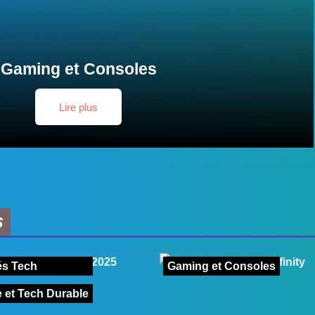
Gaming et Consoles
Lire plus
s
és Tech
Gaming et Consoles
 et Tech Durable