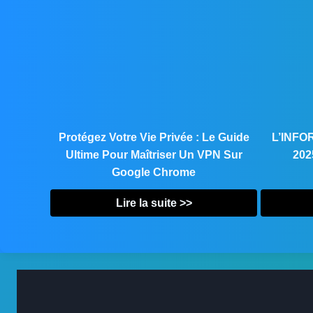
Protégez Votre Vie Privée : Le Guide
L’INF
Ultime Pour Maîtriser Un VPN Sur
202
Google Chrome
Lire la suite >>