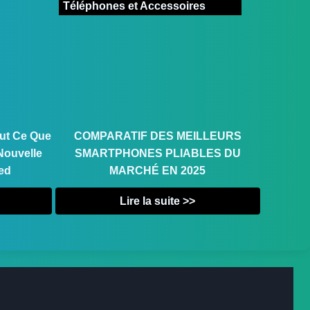
Téléphones et Accessoires
out Ce Que
COMPARATIF DES MEILLEURS
Nouvelle
SMARTPHONES PLIABLES DU
ed
MARCHÉ EN 2025
Lire la suite >>