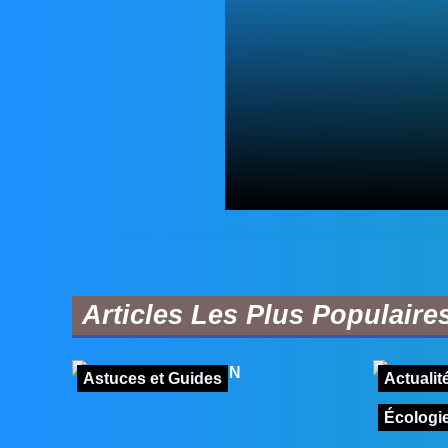
Articles Les Plus Populaire
Astuces et Guides
Actualit
Écologie