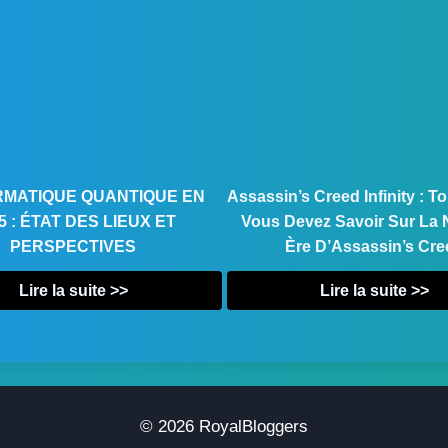
ORMATIQUE QUANTIQUE EN
Assassin’s Creed Infinity : T
5 : ÉTAT DES LIEUX ET
Vous Devez Savoir Sur La 
PERSPECTIVES
Ère D’Assassin’s Cre
Lire la suite >>
Lire la suite >>
© 2026 RoyalBloggers