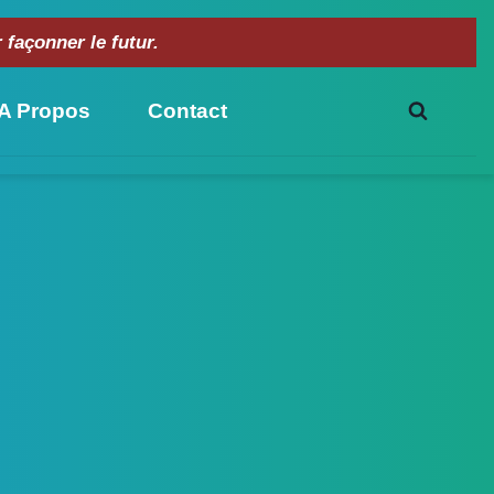
façonner le futur.
A Propos
Contact