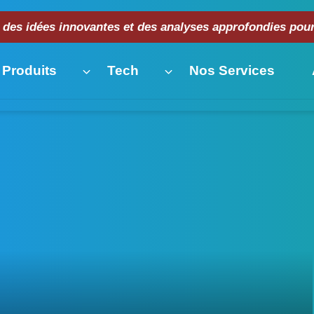
 des idées innovantes et des analyses approfondies pour 
 Produits
Tech
Nos Services